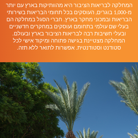
המחלקה לבריאות הציבור היא מהוותיקות בארץ עם יותר
מ-1,000 בוגרים, העוסקים בכל תחומי הבריאות בשירותי
הבריאות ובמכוני מחקר בארץ. חברי הסגל במחלקה הם
בעלי שם עולמי בתחומם ועוסקים במחקרים חדשניים
ובעלי חשיבות רבה לבריאות הציבור בארץ ובעולם.
המחלקה מצטיינת בגישה פתוחה ומיקוד אישי לכל
סטודנט וסטודנטית. אפשרות לתואר ללא תזה.