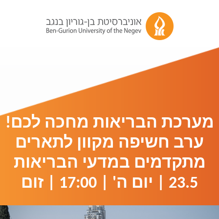
מערכת הבריאות מחכה לכם!
ערב חשיפה מקוון לתארים
מתקדמים במדעי הבריאות
23.5 | יום ה' | 17:00 | זום